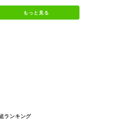
め 招集メンバーも解説
もっと見る
組ランキング