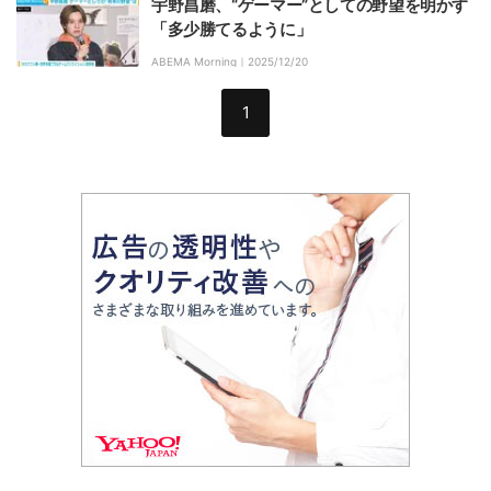
宇野昌磨、“ゲーマー”としての野望を明かす
「多少勝てるように」
ABEMA Morning｜
2025/12/20
1