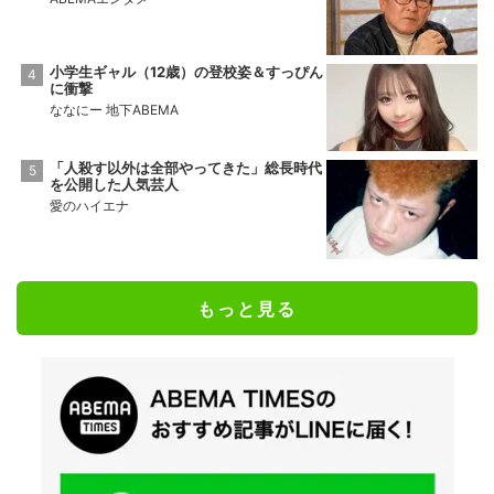
小学生ギャル（12歳）の登校姿＆すっぴん
に衝撃
ななにー 地下ABEMA
「人殺す以外は全部やってきた」総長時代
を公開した人気芸人
愛のハイエナ
もっと見る