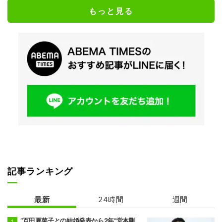
もっと見る
記事ランキング
最新
24時間
週間
“百田夏菜子との結婚発表から2年”堂本剛、