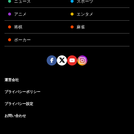
ニュース
スポーツ
アニメ
エンタメ
将棋
麻雀
ポーカー
Face
Twitt
Yout
Insta
運営会社
boo
er
ube
gra
k
m
プライバシーポリシー
プライバシー設定
お問い合わせ