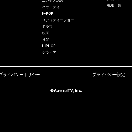
エンタメ総合
番組一覧
バラエティ
K-POP
リアリティーショー
ドラマ
映画
音楽
HIPHOP
グラビア
プライバシーポリシー
プライバシー設定
©AbemaTV, Inc.