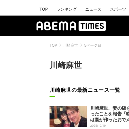
TOP
ランキング
ニュース
スポーツ
TOP
川崎麻世
5ページ目
川崎麻世
川崎麻世の最新ニュース一覧
川崎麻世、妻の店
ったことを報告「
は妻が作ったおで
2025/10/19