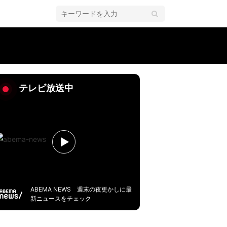
テレビ放送中
ABEMA NEWS 週末の夜更かしに最
新ニュースをチェック