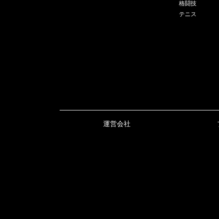
格闘技
テニス
運営会社