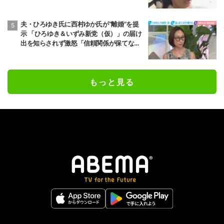
夫・ひろゆき氏に西村ゆか氏が“離婚”を提
示 「ひろゆき＆いずみ新党（仮）」の届け
出を知らされず激怒「信頼関係が保てない
状態で夫婦を続けるのは無理」
もっと見る