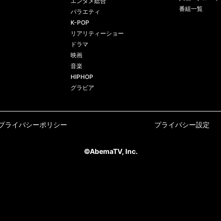
エンタメ総合
番組一覧
バラエティ
K-POP
リアリティーショー
ドラマ
映画
音楽
HIPHOP
グラビア
プライバシーポリシー
プライバシー設定
©AbemaTV, Inc.