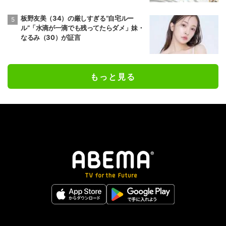
板野友美（34）の厳しすぎる“自宅ルー
ル”「水滴が一滴でも残ってたらダメ」妹・
なるみ（30）が証言
もっと見る