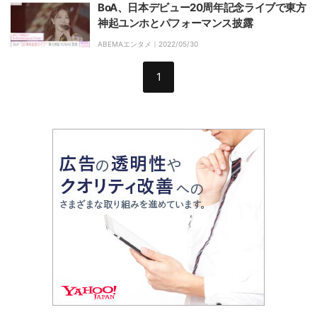
BoA、日本デビュー20周年記念ライブで東方
神起ユンホとパフォーマンス披露
ABEMAエンタメ｜
2022/05/30
1