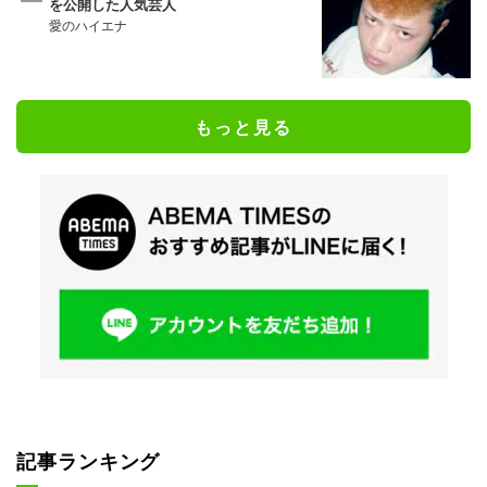
を公開した人気芸人
愛のハイエナ
もっと見る
記事ランキング