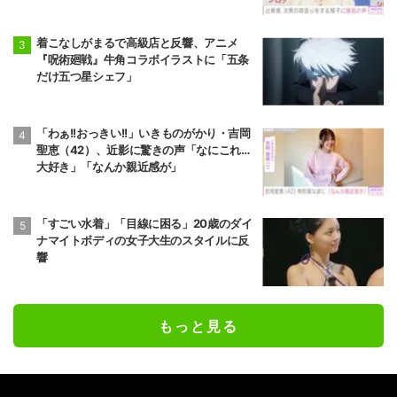
着こなしがまるで高級店と反響、アニメ
『呪術廻戦』牛角コラボイラストに「五条
だけ五つ星シェフ」
「わぁ!!おっきい!!」いきものがかり・吉岡
聖恵（42）、近影に驚きの声「なにこれ…
大好き」「なんか親近感が」
「すごい水着」「目線に困る」20歳のダイ
ナマイトボディの女子大生のスタイルに反
響
もっと見る