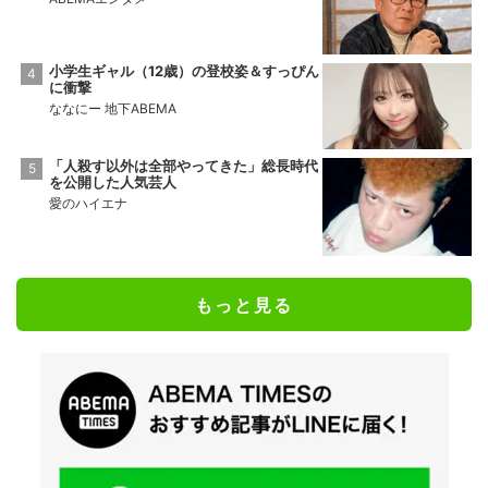
小学生ギャル（12歳）の登校姿＆すっぴん
に衝撃
ななにー 地下ABEMA
「人殺す以外は全部やってきた」総長時代
を公開した人気芸人
愛のハイエナ
もっと見る