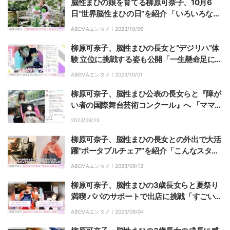
脳性まひの娘を育てる柳原可奈子、10月6
日“世界脳性まひの日”を紹介 「いろいろな施
設がシンボルカラーのグリーンでライトアッ
ABEMAエンタメ｜
2023/10/06
プされるようです」
柳原可奈子、脳性まひの長女と“デジリハ”体
験 立位に挑戦する姿も公開「一生懸命足に体
重をかけようと頑張っている」
ABEMAエンタメ｜
2023/10/01
柳原可奈子、脳性まひ公表の長女らと『障が
い者の国際舞台芸術コンクール』へ 「ママの
笑顔最高」「これからも応援しています」の
2023/09/25
声
柳原可奈子、脳性まひの長女との外出で大活
躍“ポータブルチェア”を紹介「こんなスタイ
リッシュな福祉用具があるとは」の声
ABEMAエンタメ｜
2023/09/12
柳原可奈子、脳性まひの3歳長女らと夏祭り
満喫 パパのサポートで出店に挑戦「すごいぞ
っ」
ABEMAエンタメ｜
2023/09/04