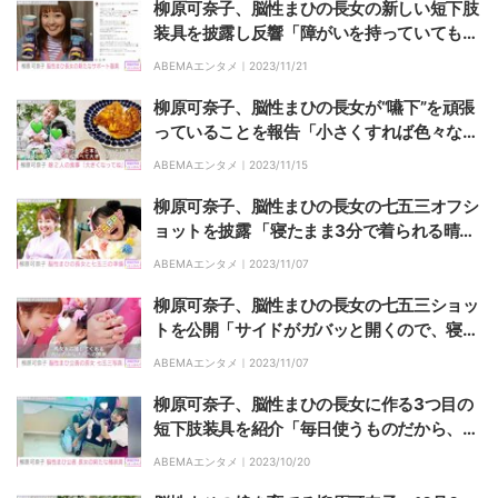
柳原可奈子、脳性まひの長女の新しい短下肢
装具を披露し反響「障がいを持っていても個
性的におしゃれにすることはステキ」「娘ち
ABEMAエンタメ｜
2023/11/21
ゃんへの愛が詰まっていますね」
柳原可奈子、脳性まひの長女が“嚥下”を頑張
っていることを報告「小さくすれば色々なも
のを食べられるように」
ABEMAエンタメ｜
2023/11/15
柳原可奈子、脳性まひの長女の七五三オフシ
ョットを披露 「寝たまま3分で着られる晴れ
着レンタル、最高にキュートな木箱にお着物
ABEMAエンタメ｜
2023/11/07
を入れて送ってくださいました」
柳原可奈子、脳性まひの長女の七五三ショッ
トを公開「サイドがガバッと開くので、寝か
せたまま着せることができたよ」
ABEMAエンタメ｜
2023/11/07
柳原可奈子、脳性まひの長女に作る3つ目の
短下肢装具を紹介「毎日使うものだから、好
きなもののデザインがいいよね」
ABEMAエンタメ｜
2023/10/20