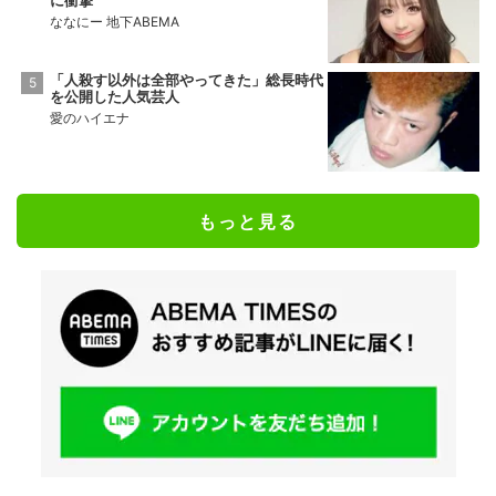
ななにー 地下ABEMA
「人殺す以外は全部やってきた」総長時代
を公開した人気芸人
愛のハイエナ
もっと見る