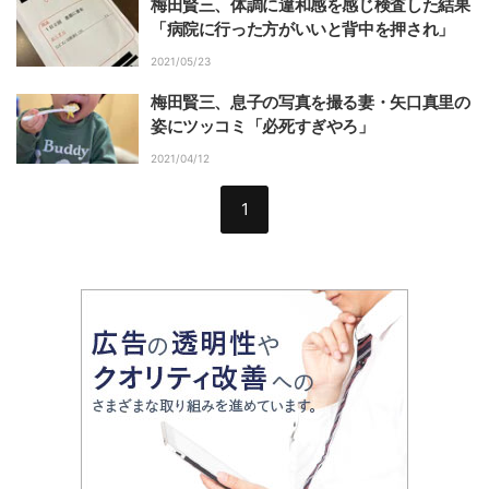
梅田賢三、体調に違和感を感じ検査した結果
「病院に行った方がいいと背中を押され」
2021/05/23
梅田賢三、息子の写真を撮る妻・矢口真里の
姿にツッコミ「必死すぎやろ」
2021/04/12
1