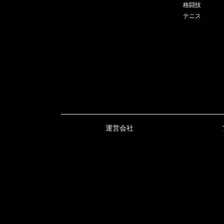
格闘技
テニス
運営会社