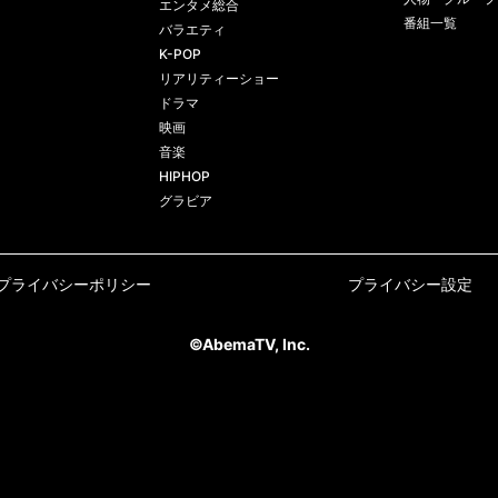
エンタメ総合
番組一覧
バラエティ
K-POP
リアリティーショー
ドラマ
映画
音楽
HIPHOP
グラビア
プライバシーポリシー
プライバシー設定
©AbemaTV, Inc.