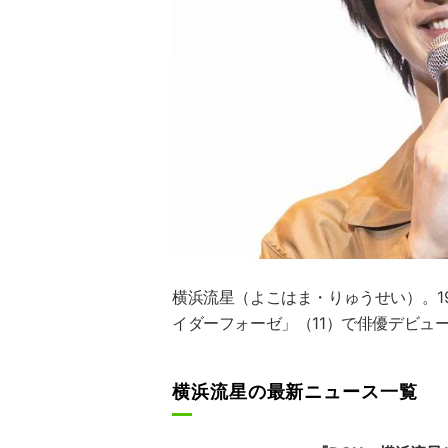
横浜流星
（よこはま・りゅうせい）。19
イダーフォーゼ」（11）で俳優デビュ
横浜流星の最新ニュース一覧