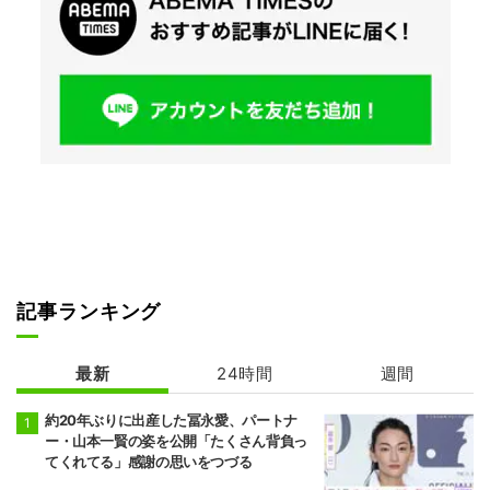
記事ランキング
最新
24時間
週間
約20年ぶりに出産した冨永愛、パートナ
ー・山本一賢の姿を公開「たくさん背負っ
てくれてる」感謝の思いをつづる