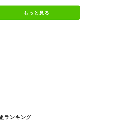
けだった日々を告白
もっと見る
組ランキング