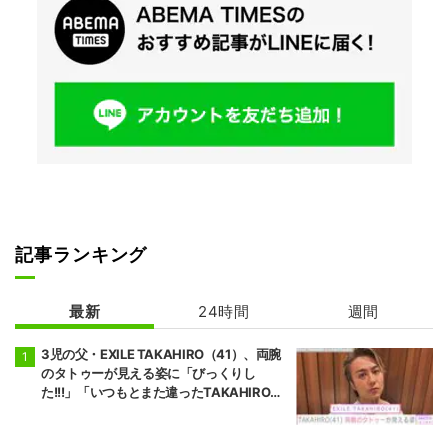
記事ランキング
最新
24時間
週間
3児の父・EXILE TAKAHIRO（41）、両腕
のタトゥーが見える姿に「びっくりし
た!!!」「いつもとまた違ったTAKAHIROさ
ん」などの反響