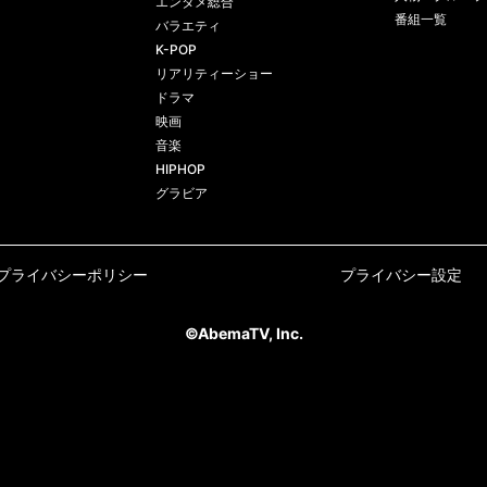
エンタメ総合
番組一覧
バラエティ
K-POP
リアリティーショー
ドラマ
映画
音楽
HIPHOP
グラビア
プライバシーポリシー
プライバシー設定
©AbemaTV, Inc.