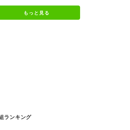
けだった日々を告白
もっと見る
組ランキング