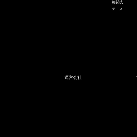
格闘技
テニス
運営会社