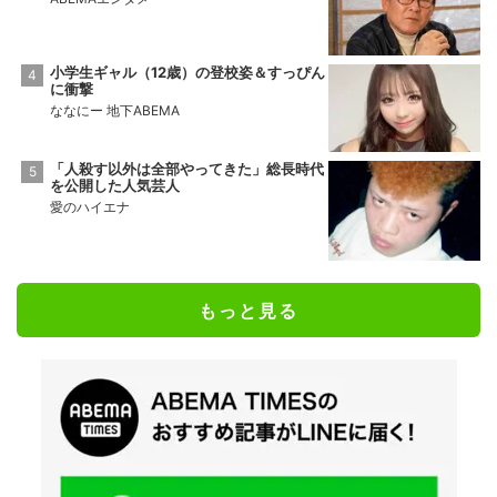
小学生ギャル（12歳）の登校姿＆すっぴん
に衝撃
ななにー 地下ABEMA
「人殺す以外は全部やってきた」総長時代
を公開した人気芸人
愛のハイエナ
もっと見る