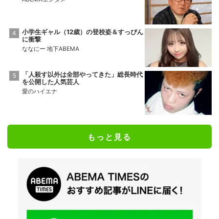
小学生ギャル（12歳）の登校姿＆すっぴん
に衝撃
ななにー 地下ABEMA
「人殺す以外は全部やってきた」総長時代
を公開した人気芸人
愛のハイエナ
もっと見る