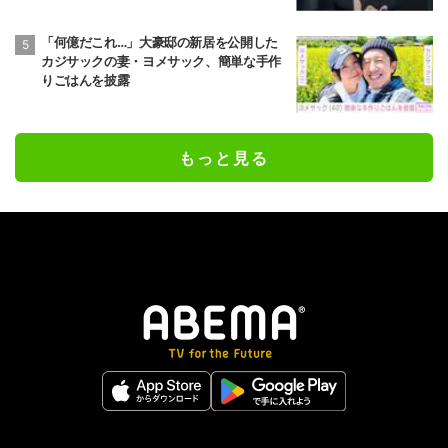
「何億だこれ…」大豪邸の新居を公開した
カジサックの妻・ヨメサック、簡単な手作
りごはんを披露
もっと見る