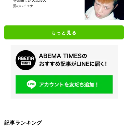
を公開した人気芸人
愛のハイエナ
もっと見る
記事ランキング