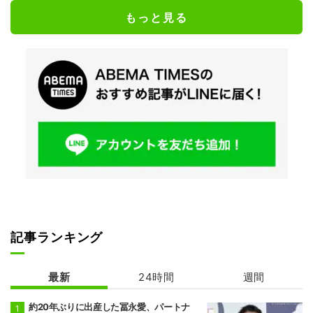
もっと見る
記事ランキング
最新
24時間
週間
約20年ぶりに出産した冨永愛、パートナ