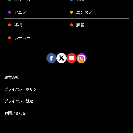
アニメ
エンタメ
将棋
麻雀
ポーカー
Face
Twitt
Yout
Insta
運営会社
boo
er
ube
gra
k
m
プライバシーポリシー
プライバシー設定
お問い合わせ