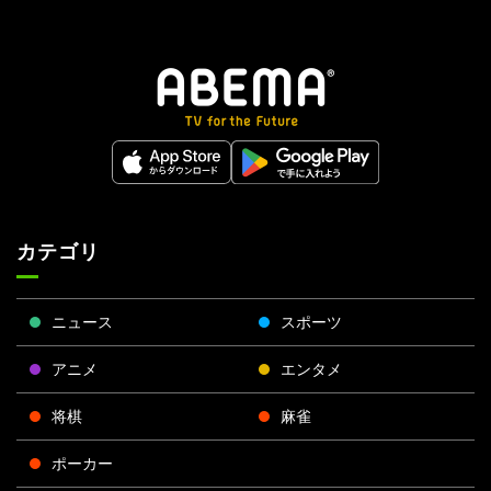
カテゴリ
ニュース
スポーツ
アニメ
エンタメ
将棋
麻雀
ポーカー