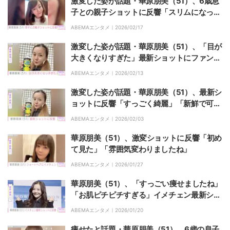
激変した姿が話題・華原朋美（51）、6歳息
子との親子ショットに反響「スリムになって
ません!?」「とっても綺麗」
ABEMAエンタメ｜
2026/02/17
激変した姿が話題・華原朋美（51）、「目が
大きくなりすぎた」最新ショットにファン
「お猫様みたいなおめめですね」「写真すっ
ABEMAエンタメ｜
2026/02/13
ごくかわいい」などの声
激変した姿が話題・華原朋美（51）、最新シ
ョットに反響「すっごく綺麗」「新鮮で可愛
い」
ABEMAエンタメ｜
2026/02/03
華原朋美（51）、激変ショットに反響「初め
て見た」「雰囲気変わりましたね」
ABEMAエンタメ｜
2026/01/27
華原朋美（51）、「すっごい痩せましたね」
「お肌ピチピチすぎる」イメチェン最新ショ
ットに驚きの声
ABEMAエンタメ｜
2026/01/20
痩せたと話題・華原朋美（51）、6歳の息子