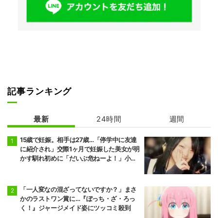
記事ランキング
最新
24時間
週間
15歳で妊娠。相手は27歳…「停学中に友達
に紹介され」交際1ヶ月で妊娠した美女が明
かす馴れ初めに「だいぶ危ねーよ！」小森
純も絶句
「一人変なの混ざってないですか？」まさ
かのラストワン賞に…『ぼっち・ざ・ろっ
く！』ジャージメイド姿にツッコミ殺到