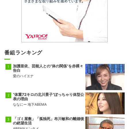
番組ランキング
加護亜依、芸能人との“体の関係”を赤裸々
告白
愛のハイエナ
“体重72キロの北川景子”ぽっちゃり体型公
表の理由
ななにー 地下ABEMA
「ゴミ屋敷」「孤独死」布川敏和の離婚後
の絶望生活
ABEMAエンタメ