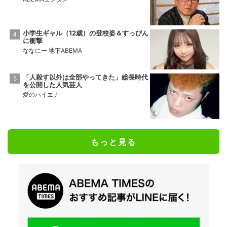
小学生ギャル（12歳）の登校姿＆すっぴん
に衝撃
ななにー 地下ABEMA
「人殺す以外は全部やってきた」総長時代
を公開した人気芸人
愛のハイエナ
もっと見る