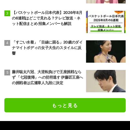
【バスケットボール日本代表】2026年8月
の6連戦はどこで見れる？テレビ放送・ネ
ット配信まとめ 招集メンバーも解説
「すごい水着」「目線に困る」20歳のダイ
ナマイトボディの女子大生のスタイルに反
響
藤井聡太六冠、大逆転負けで王座挑戦なら
ず 「七冠復帰」への切符逃す 伊藤匠王座へ
の挑戦者は広瀬章人九段に決定
もっと見る