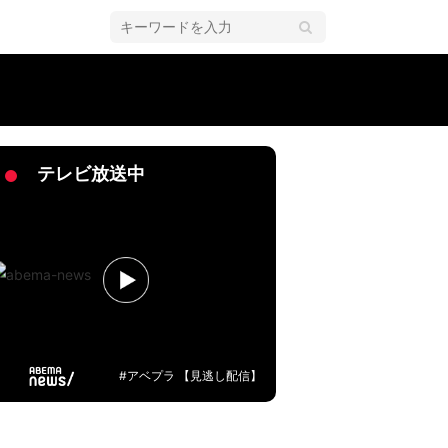
テレビ放送中
#アベプラ 【見逃し配信】