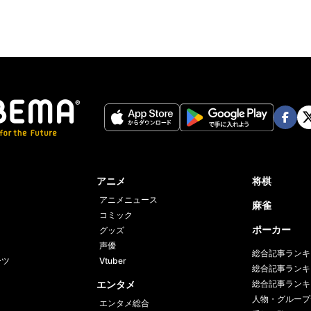
Face
Twi
book
er
アニメ
将棋
アニメニュース
麻雀
コミック
ポーカー
グッズ
声優
総合記事ランキ
ーツ
Vtuber
総合記事ランキ
エンタメ
総合記事ランキ
人物・グループ
エンタメ総合