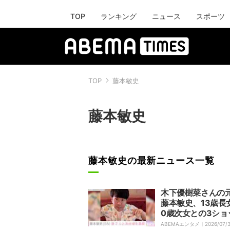
TOP
ランキング
ニュース
スポーツ
TOP
藤本敏史
藤本敏史
藤本敏史の最新ニュース一覧
木下優樹菜さんの
藤本敏史、13歳長
0歳次女との3ショ
公開「長女ちゃん
ABEMAエンタメ｜
2026/07/