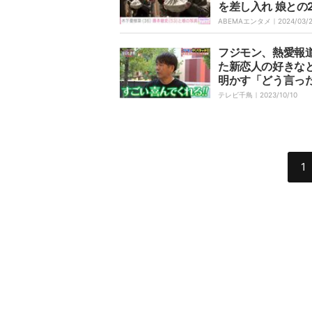
を差し入れ 娘との
ットも公開
ABEMAエンタメ｜
2024/03/
フジモン、熱愛報
た新恋人の好きな
明かす「どう言っ
いのか…」
テレビ千鳥｜
2023/10/10
1