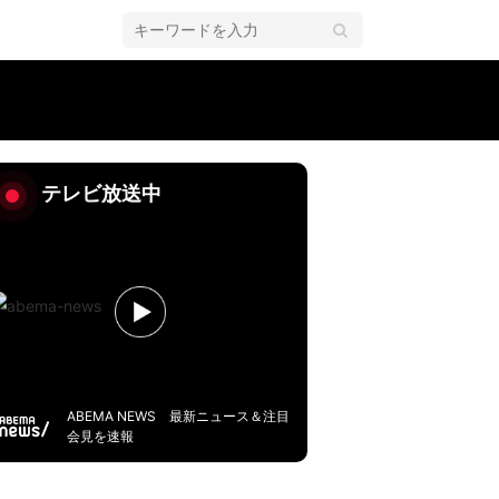
テレビ放送中
ABEMA NEWS 最新ニュース＆注目
会見を速報