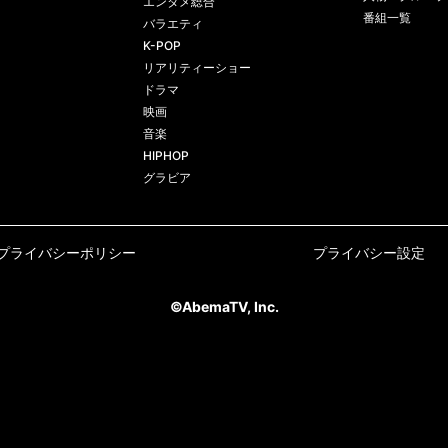
エンタメ総合
番組一覧
バラエティ
K-POP
リアリティーショー
ドラマ
映画
音楽
HIPHOP
グラビア
プライバシーポリシー
プライバシー設定
©AbemaTV, Inc.