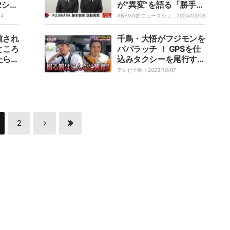
2ショ
が“異変”を語る「勝手に
涙が流れる」「一人でい
24
ABEMA的ニュースショー
2024/03/09
｜
る時に反動で…」
道され
千鳥・大悟がフジモンを
ところ
パパラッチ ！ GPSを仕
たらい
込みタクシーを尾行する
様子にノブ「『VIVAN
テレビ千鳥｜
2023/10/07
T』やん」
2