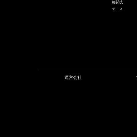
格闘技
テニス
運営会社