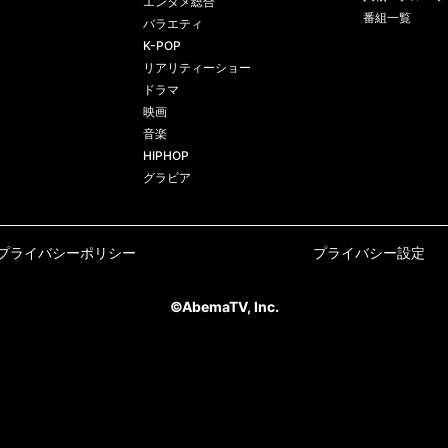
エンタメ総合
番組一覧
バラエティ
K-POP
リアリティーショー
ドラマ
映画
音楽
HIPHOP
グラビア
プライバシーポリシー
プライバシー設定
©AbemaTV, Inc.