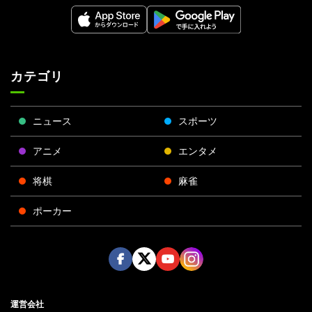
カテゴリ
ニュース
スポーツ
アニメ
エンタメ
将棋
麻雀
ポーカー
Face
Twitt
Yout
Insta
運営会社
boo
er
ube
gra