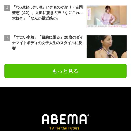
「わぁ!!おっきい!!」いきものがかり・吉岡
聖恵（42）、近影に驚きの声「なにこれ…
大好き」「なんか親近感が」
「すごい水着」「目線に困る」20歳のダイ
ナマイトボディの女子大生のスタイルに反
響
もっと見る