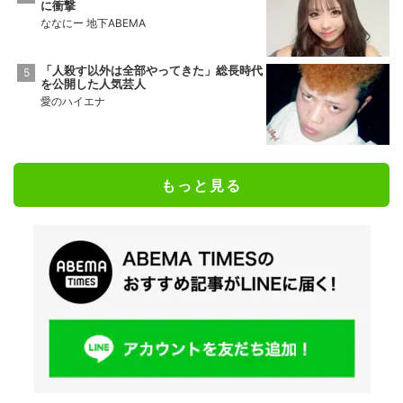
に衝撃
ななにー 地下ABEMA
「人殺す以外は全部やってきた」総長時代
を公開した人気芸人
愛のハイエナ
もっと見る