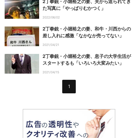
2丁拳銃・小堀裕之の妻、夫から送られてき
た写真に「やっぱりむかつく」
2022/06/02
2丁拳銃・小堀裕之の妻、和牛・川西からの
差し入れに感激「なかなか売ってない」
2021/04/21
2丁拳銃・小堀裕之の妻、息子の大学生活が
スタートするも「いろいろ大変みたい」
2021/04/15
1