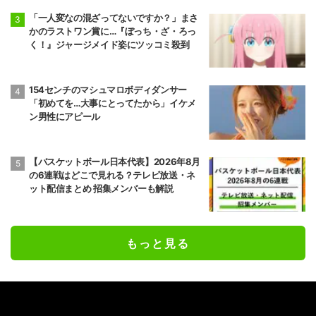
「一人変なの混ざってないですか？」まさ
かのラストワン賞に…『ぼっち・ざ・ろっ
く！』ジャージメイド姿にツッコミ殺到
154センチのマシュマロボディダンサー
「初めてを…大事にとってたから」イケメ
ン男性にアピール
【バスケットボール日本代表】2026年8月
の6連戦はどこで見れる？テレビ放送・ネ
ット配信まとめ 招集メンバーも解説
もっと見る