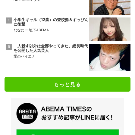
小学生ギャル（12歳）の登校姿＆すっぴん
に衝撃
ななにー 地下ABEMA
「人殺す以外は全部やってきた」総長時代
を公開した人気芸人
愛のハイエナ
もっと見る