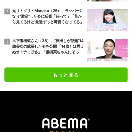
元リトグリ・Manaka（25）、ラッパーに
なり“激変”した姿に反響「待って」「昔か
ら見てるけど 最近ずっと可愛くなってる」
木下優樹菜さん（38）、“顔出しが話題”14
歳長女の成長した姿を公開 「14歳とは思え
ぬオトナっぽさ」「優樹菜ちゃんにそっく
りすぎる」など反響
もっと見る