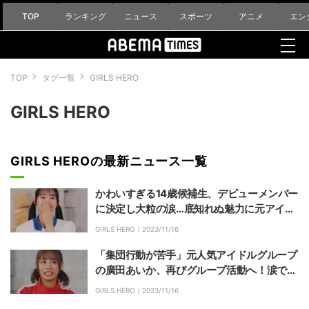
TOP
ランキング
ニュース
スポーツ
アニメ
エン
TOP
タグ一覧
GIRLS HERO
GIRLS HERO
GIRLS HEROの最新ニュース一覧
かわいすぎる14歳候補生、デビューメンバー
に決定し大粒の涙…底知れぬ魅力に元アイド
ルたちが戦々恐々「魅力がすごい」
GIRLS HERO｜
2023/11/16
「集団行動が苦手」元人気アイドルグループ
の廣田あいか、再びグループ活動へ！涙で声
を詰まらせ感謝を明かす、年下メンバーから
GIRLS HERO｜
2023/11/16
も圧倒的信頼