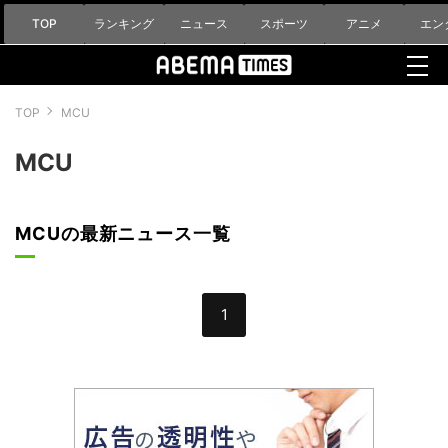
TOP
ランキング
ニュース
スポーツ
アニメ
エン
TOP
MCU
MCU
MCUの最新ニュース一覧
1