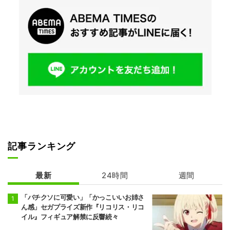
記事ランキング
最新
24時間
週間
「バチクソに可愛い」「かっこいいお姉さ
ん感」セガプライズ新作『リコリス・リコ
イル』フィギュア解禁に反響続々