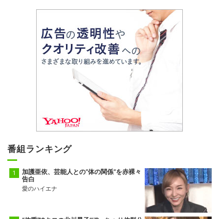
番組ランキング
加護亜依、芸能人との“体の関係”を赤裸々
告白
愛のハイエナ