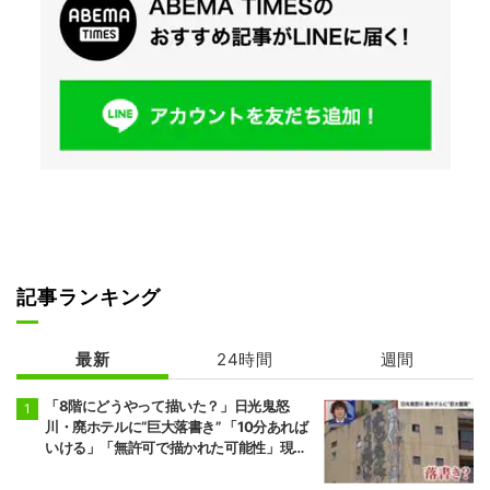
記事ランキング
最新
24時間
週間
「8階にどうやって描いた？」日光鬼怒
川・廃ホテルに“巨大落書き” 「10分あれば
いける」「無許可で描かれた可能性」現役
アーティストらが見解