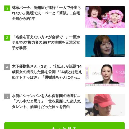
林家パー子、認知症が進行「一人で外出ら
れない」難聴で夫・ペーと「筆談」…自宅
全焼から約1年
「名前を言えない方々が全裸で…」一流ホ
テルでの"権力者の遊び"の実態を元港区女
子が暴露
木下優樹菜さん（38）、“顔出しが話題”14
歳長女の成長した姿を公開 「14歳とは思え
ぬオトナっぽさ」「優樹菜ちゃんにそっく
りすぎる」など反響
水筒にシャンパンを入れ保育園の送迎に…
「アル中だと思う」一世を風靡した超人気
タレント、酒漬けだった日々を告白
もっと見る