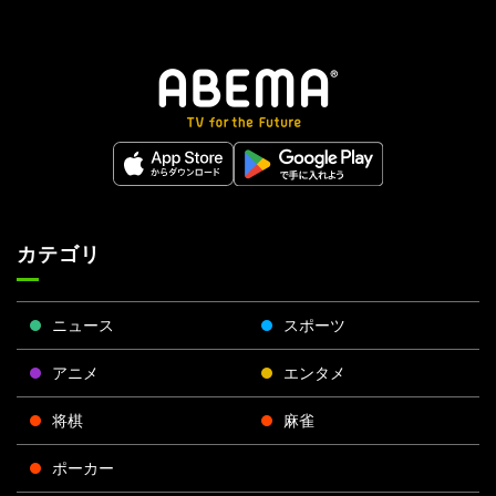
カテゴリ
ニュース
スポーツ
アニメ
エンタメ
将棋
麻雀
ポーカー