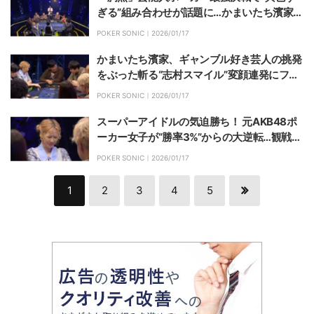
ぎる”組み合わせが話題に…かまいたち濱家と
人気アイドルが“同卓”でファン歓喜
POKER SONIC｜
2026/01/17
かまいたち濱家、ギャンブル好き芸人の挑発
をぶった斬る“志村スマイル”変顔連発にファ
ンざわつく「またこの2人」
POKER SONIC｜
2026/01/17
スーパーアイドルの気迫勝ち！ 元AKB48ポ
ーカー女子が“勝率3%”からの大逆転…観戦者
も「気合入ってるなぁ！」と絶賛
POKER SONIC｜
2026/01/17
1
2
3
4
5