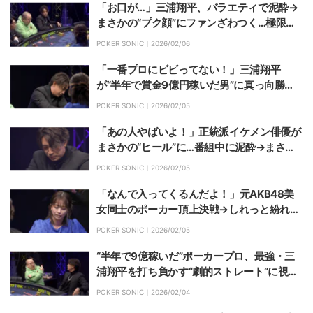
「お口が…」三浦翔平、バラエティで泥酔→
まさかの“プク顔”にファンざわつく…極限シ
ーンでみせた変顔が話題
POKER SONIC｜
2026/02/06
「一番プロにビビってない！」三浦翔平
が“半年で賞金9億円稼いだ男”に真っ向勝
負…「男前が過ぎる」見せ場にプロもたじた
POKER SONIC｜
2026/02/05
じ
「あの人やばいよ！」正統派イケメン俳優が
まさかの“ヒール”に…番組中に泥酔→まさか
の“超バッドマナー”行動に視聴者爆笑「最高
POKER SONIC｜
2026/02/05
すぎw」
「なんで入ってくるんだよ！」元AKB48美
女同士のポーカー頂上決戦→しれっと紛れ込
む“獲得賞金12億円超”プロの構図がシュール
POKER SONIC｜
2026/02/05
すぎ
“半年で9億稼いだ”ポーカープロ、最強・三
浦翔平を打ち負かす“劇的ストレート”に視聴
者熱狂…「勝率25%」からラスト1枚で大逆
POKER SONIC｜
2026/02/04
転