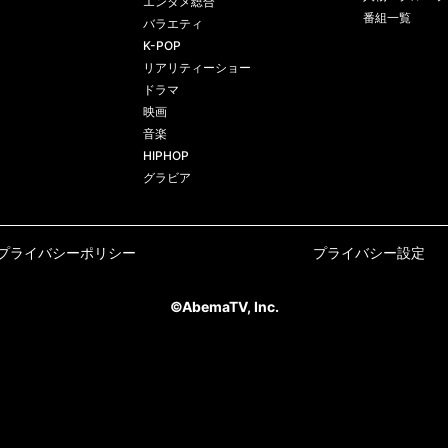
エンタメ総合
番組一覧
バラエティ
K-POP
リアリティーショー
ドラマ
映画
音楽
HIPHOP
グラビア
プライバシーポリシー
プライバシー設定
©AbemaTV, Inc.