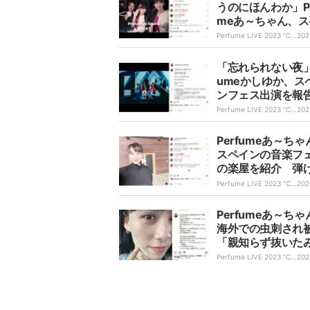
曲好き」とファン
うのにほんわか」Pe
meあ～ちゃん、ス
ン音楽フェスのス
Perfume LIVE 2023 “CO
202
DE OF PERFUME”｜
に向かう3人の動
開
「忘れられない夜」P
umeかしゆか、ス
ンフェス出演を報
美しかったです」
Perfume LIVE 2023 “CO
202
DE OF PERFUME”｜
の舞台で汗だくで
うPerfumeかっこ
Perfumeあ～ちゃ
ぎでした」とファ
スペインの音楽フ
の声
の楽屋を紹介 弾
顔に「最&高！かわ
Perfume LIVE 2023 “CO
202
DE OF PERFUME”｜
い！」「だめだ～
ぎる…」とファン
Perfumeあ～ちゃ
海外での虫刺され
「親知らず抜いた
い」「特に海外の
Perfume LIVE 2023 “CO
202
DE OF PERFUME”｜
ばいよね」と心配