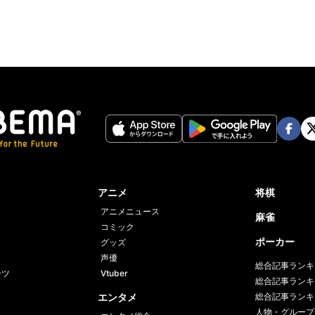
Face
Twi
book
er
アニメ
将棋
アニメニュース
麻雀
コミック
ポーカー
グッズ
声優
総合記事ランキ
ーツ
Vtuber
総合記事ランキ
エンタメ
総合記事ランキ
人物・グループ