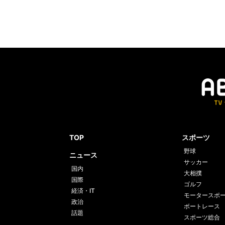
TOP
スポーツ
野球
ニュース
サッカー
国内
大相撲
国際
ゴルフ
経済・IT
モータースポ
政治
ボートレース
話題
スポーツ総合