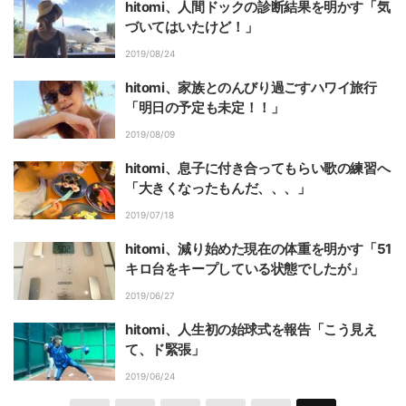
hitomi、人間ドックの診断結果を明かす「気
づいてはいたけど！」
2019/08/24
hitomi、家族とのんびり過ごすハワイ旅行
「明日の予定も未定！！」
2019/08/09
hitomi、息子に付き合ってもらい歌の練習へ
「大きくなったもんだ、、、」
2019/07/18
hitomi、減り始めた現在の体重を明かす「51
キロ台をキープしている状態でしたが」
2019/06/27
hitomi、人生初の始球式を報告「こう見え
て、ド緊張」
2019/06/24