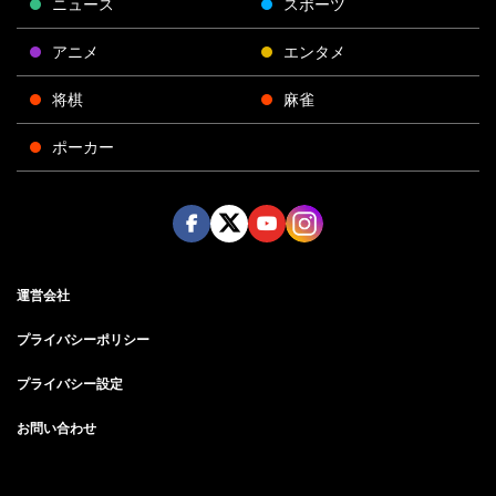
ニュース
スポーツ
アニメ
エンタメ
将棋
麻雀
ポーカー
Face
Twitt
Yout
Insta
運営会社
boo
er
ube
gra
k
m
プライバシーポリシー
プライバシー設定
お問い合わせ