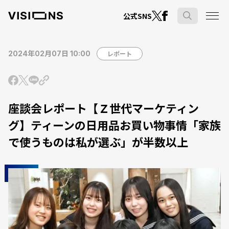
公式SNS
2024年02月07日 10:00
レポート
座談会レポート【Ｚ世代マーケティン
グ】ティーンの日用品お買い物事情「家族
で使うものは私が選ぶ」が半数以上