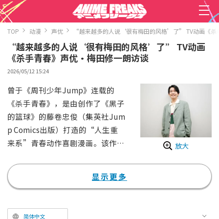
TOP
动漫
声优
“越来越多的人说‘很有梅田的风格’了” TV动画《
“越来越多的人说‘很有梅田的风格’了” TV动画
《杀手青春》声优·梅田修一朗访谈
2026/05/12 15:24
曾于《周刊少年Jump》连载的
《杀手青春》，是由创作了《黑子
的篮球》的藤卷忠俊（集英社Jum
p Comics出版）打造的“人生重
来系”青春动作喜剧漫画。该作的
放大
TV动画版正于**4月11日（周六）
**起，每周六晚11点在东京电视台
显示更多
系列频道播出。
主角大狼十三是一名传说中的杀
手，由于被神秘的蜜蜂蛰到，身体
简体中文