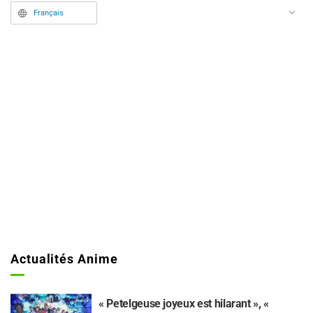
diffusée depuis le samedi 11 avril
Français
à 23h sur le réseau TV Tokyo.
Actualités Anime
« Petelgeuse joyeux est hilarant », «