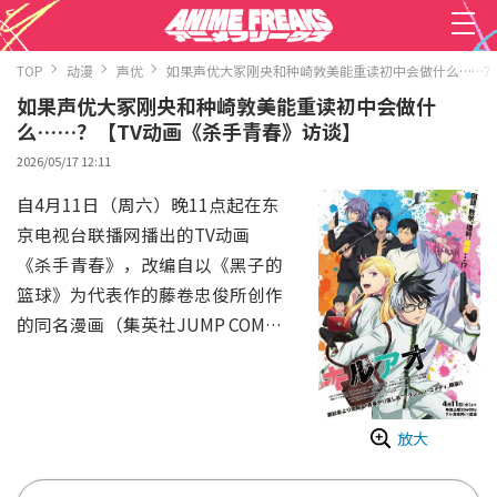
TOP
动漫
声优
如果声优大冢刚央和种崎敦美能重读初中会做什么……？
如果声优大冢刚央和种崎敦美能重读初中会做什
么……？【TV动画《杀手青春》访谈】
2026/05/17 12:11
自4月11日（周六）晚11点起在东
京电视台联播网播出的TV动画
《杀手青春》，改编自以《黑子的
篮球》为代表作的藤卷忠俊所创作
的同名漫画（集英社JUMP COMIC
S出版），是一部“青春重来系”
动作喜剧。
离过婚且有孩子的男主角·大狼十
放大
三，是能执行各种任务的传奇杀
手。在某次事件中，他被神秘的生