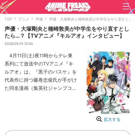
TOP
アニメ
声優
声優・大塚剛央と種崎敦美が中学生をやり直すとした
声優・大塚剛央と種崎敦美が中学生をやり直すとし
たら…？【TVアニメ『キルアオ』インタビュー】
2026/05/14 12:00
4月11日(土)夜11時からテレ東
系列にて放送中のTVアニメ『キ
ルアオ』は、『黒子のバスケ』を
代表作に持つ藤巻忠俊氏が手がけ
た同名漫画（集英社ジャンプコミ
ックス刊）が原作の青春やり直し
系アクションコメディだ。
バツイチ子持ちの主人公・大狼
拡大する
十三は、あらゆる任務を遂行する
伝説の殺し屋。とある事件で謎の