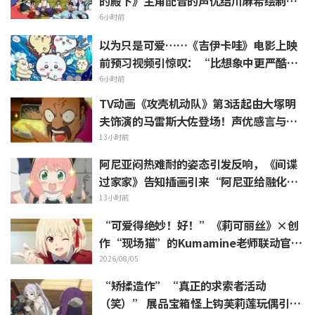
的殿下》主角配音的声优结川麻希绘制的
第13话ED插画引发赞叹
6小时前
以为只是可爱……《吉伊卡哇》电影上映
前预习视频引惊叹：“比想象中更严酷”
“全是关于打工的话题”的反差感
6小时前
TV动画《攻壳机动队》第3话起由大塚明
夫饰演的马雷斯大佐登场！声优感言与片
尾插画公开
13小时前
阿尼亚闷热难耐的姿态引发反响，《间谍
过家家》告知插画引来“阿尼亚给融化
了”
13小时前
“可爱得绝妙！好！”《莉可丽丝》×创
作“现场猫”的Kumamine老师联动官宣
引发“好！”反响不断
2026/08/05
“矫揉造作”“真正的求索者活动
（笑）” 展品宝箱怪上钩芙莉莲玩偶引吐