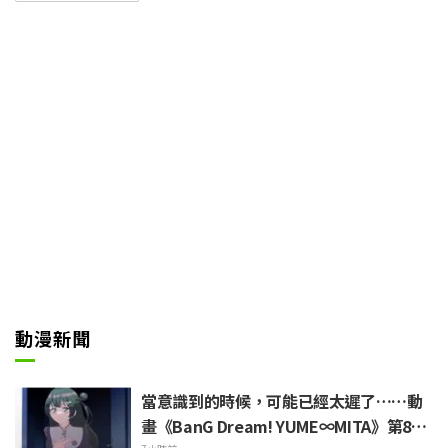
來到了最適合野餐的私房景點，並
向兔兔表達了感謝。
這時，兔兔一邊發出獨特的叫聲，
一邊不慌不忙地開始挖掘樹根。從
那裡被挖出來的是一朵有著鮮豔紅
傘的菇菇。而且那朵菇菇一邊顫抖
著，眼看著就變得無比巨大，並直
接飄向空中。兔兔則一臉泰然自若
地緊緊抓著那朵菇菇，整個人也跟
著輕飄飄地浮上了天空。
動漫新聞
當意識到的時候，可能已經太遲了……動
畫《BanG Dream! YUME∞MITA》第8集