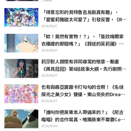
故事大綱與劇照公開
7小時前
「得意忘形的貝特魯吉烏斯真有趣」、
「愛蜜莉雅碳太可愛了」引發反響，《Re:
Zero》動畫10周年紀念活動視覺圖解禁
2026/08/07
「欸！竟然有實物！？」、「是欣梅爾家
衣櫃裡的那個嗎？」《葬送的芙莉蓮》第1
集登場的「暗黑龍的角」公開引發粉絲驚
2026/08/07
愕
莉莎對人類懷有非同尋常的恨意…動畫
《再見菈菈》第6話故事大綱・先行劇照公
開
2026/08/07
也有與森亞露露卡打勾勾的合照！《名偵
探光之美少女》聲優・東山奈央的Dream
Stage觀覧報告引發「是奥祕·暗影天使
2026/08/07
啊」的反響
「誰叫你把房東本人帶過來的？」《尼古
喵喵》的合作寫真，唯獨房東不需要Cosp
lay引發熱議
2026/08/06