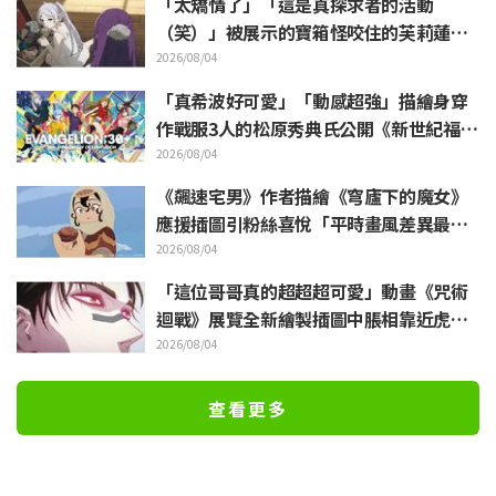
「太矯情了」「這是真探求者的活動
（笑）」被展示的寶箱怪咬住的芙莉蓮玩
偶引來大量吐槽《葬送的芙莉蓮》
2026/08/04
「真希波好可愛」「動感超強」描繪身穿
作戰服3人的松原秀典氏公開《新世紀福音
戰士》美麗手繪插圖引發反響
2026/08/04
《飆速宅男》作者描繪《穹廬下的魔女》
應援插圖引粉絲喜悅「平時畫風差異最大
的人畫出來就是這樣」
2026/08/04
「這位哥哥真的超超超可愛」動畫《咒術
迴戰》展覽全新繪製插圖中脹相靠近虎杖
悠仁 粉絲無比喜悅
2026/08/04
查看更多