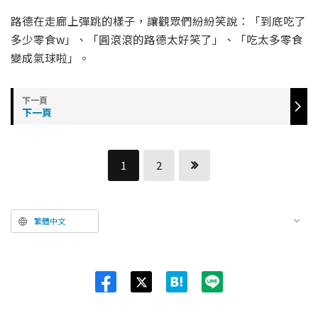
路德在走廊上彈跳的樣子，讓觀眾們紛紛笑說：「到底吃了
多少零食w」、「圓滾滾的路德太好笑了」、「吃太多零食
變成氣球啦」。
下一頁
1
2
繁體中文
Twit