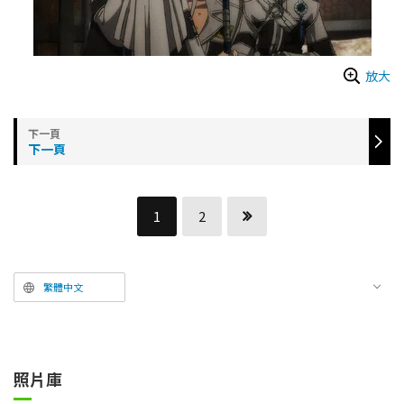
放大
下一頁
1
2
繁體中文
照片庫