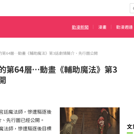
動漫新聞
漫畫
動漫週邊
的第64層…動畫《輔助魔法》第3話劇情簡介、先行圖公開
的第64層…動畫《輔助魔法》第3
開
宮廷魔法師，慘遭驅逐後
介、先行圖已經公開。
文
魔法師，慘遭驅逐後目標