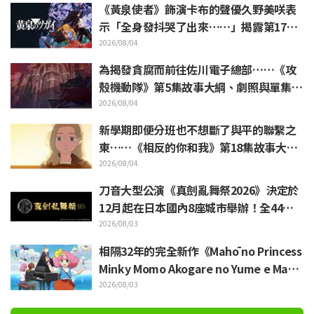
《黃泉使者》飾演卡布的聲優久野美咲表
示「全身發抖哭了出來……」揭露第17集
“靈魂名演出”的幕後花絮
2026/08/04
為揭發貪腐而前往佐川電子總部……《攻
殼機動隊》第5集故事大綱、劇照與單集視
覺圖公開
2026/08/04
新學期即便分班也不想斷了與平的聯繫之
東……《相反的你和我》第18集故事大綱
與劇照解禁
2026/08/04
刀音大型公演《真劍亂舞祭2026》決定於
12月起在日本國內8座城市舉辦！全44把
刀劍男士集結
2026/08/03
相隔32年的完全新作《Mahō no Princess
Minky Momo Akogare no Yume e Mago
koro no Duo》決定於11月13日上映！陽
2026/08/03
木胡桃等聲優陣容、主視覺圖＆特報影片