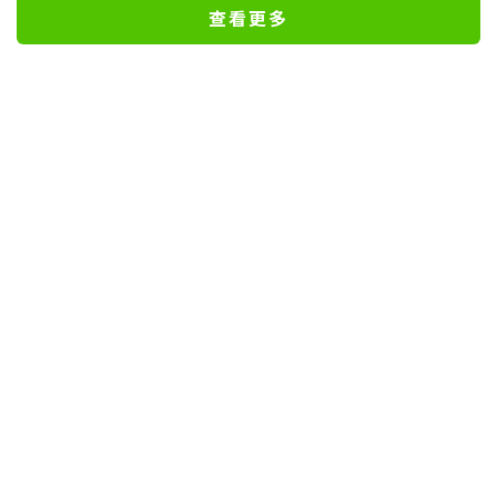
解禁
查看更多