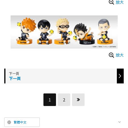
放大
放大
下一頁
1
2
繁體中文