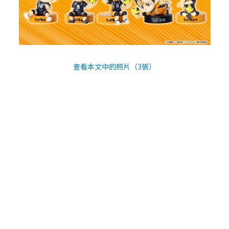
查看本文中的照片（3張）