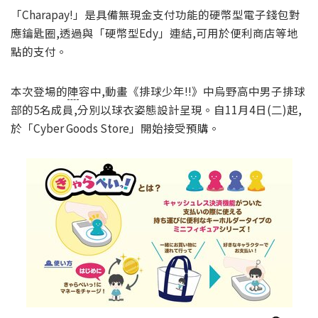
「Charapay!」是具備無現金支付功能的硬幣型電子錢包對
應鑰匙圈,透過與「硬幣型Edy」連結,可用於便利商店等地
點的支付。
本次登場的
陣
容中,動畫《排球少年!!》中烏野高中男子排球
部的5名成員,分別以球衣姿態設計呈現。自11月4日(二)起,
於「Cyber Goods Store」開始接受預購。