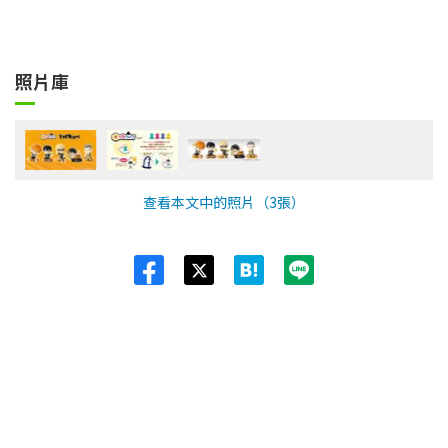
照片庫
查看本文中的照片（3張）
Twit
ter