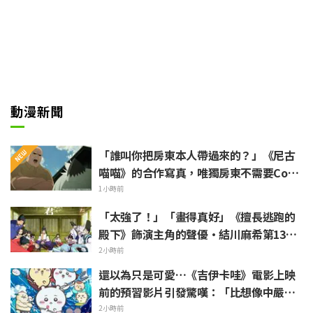
動漫新聞
「誰叫你把房東本人帶過來的？」《尼古
喵喵》的合作寫真，唯獨房東不需要Cosp
lay引發熱議
1小時前
「太強了！」「畫得真好」《擅長逃跑的
殿下》飾演主角的聲優·結川麻希第13集
ED插畫獲高度讚賞
2小時前
還以為只是可愛…《吉伊卡哇》電影上映
前的預習影片引發驚嘆：「比想像中嚴
苛」「講的簡直全都是勞動的事」反差感
2小時前