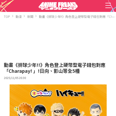
TOP
動漫
新聞
動畫《排球少年!!》角色登上硬幣型電子錢包對應「Chara
動畫《排球少年!!》角色登上硬幣型電子錢包對應
「Charapay! 」!日向、影山等全5種
2025/11/05 20:30