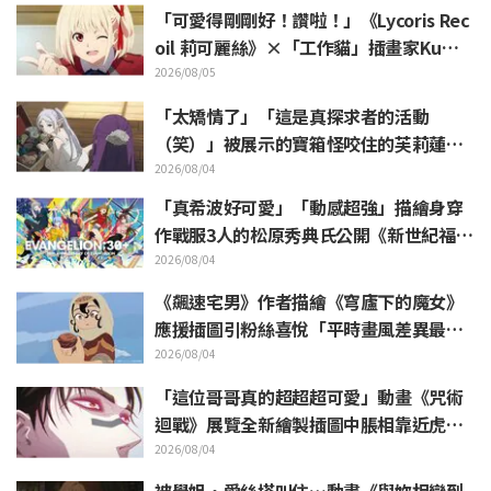
「可愛得剛剛好！讚啦！」《Lycoris Rec
oil 莉可麗絲》×「工作貓」插畫家Kuma
mine合作消息公開 引發「讚啦！」熱烈
2026/08/05
迴響
「太矯情了」「這是真探求者的活動
（笑）」被展示的寶箱怪咬住的芙莉蓮玩
偶引來大量吐槽《葬送的芙莉蓮》
2026/08/04
「真希波好可愛」「動感超強」描繪身穿
作戰服3人的松原秀典氏公開《新世紀福音
戰士》美麗手繪插圖引發反響
2026/08/04
《飆速宅男》作者描繪《穹廬下的魔女》
應援插圖引粉絲喜悅「平時畫風差異最大
的人畫出來就是這樣」
2026/08/04
「這位哥哥真的超超超可愛」動畫《咒術
迴戰》展覽全新繪製插圖中脹相靠近虎杖
悠仁 粉絲無比喜悅
2026/08/04
被學姐·愛絲塔叫住…動畫《與妳相戀到