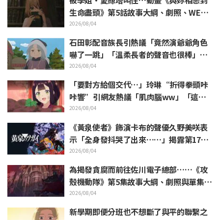
生命盡頭》第5話故事大綱、劇照、WEB
預告、單集海報公開
2026/08/04
石田彰配音族長引熱議「竟然演爺爺角色
嚇了一跳」「溫柔長者的聲音也很棒」動
畫《穹廬下的魔女》第6集
2026/08/04
「要對方給個交代…」玲琳“折得拳頭咔
咔響”引網友熱議「肌肉腦ww」「這什
麼表情啦」／《我是不才惡女》第4集
2026/08/04
《黃泉使者》飾演卡布的聲優久野美咲表
示「全身發抖哭了出來……」揭露第17集
“靈魂名演出”的幕後花絮
2026/08/04
為揭發貪腐而前往佐川電子總部……《攻
殼機動隊》第5集故事大綱、劇照與單集視
覺圖公開
2026/08/04
新學期即便分班也不想斷了與平的聯繫之