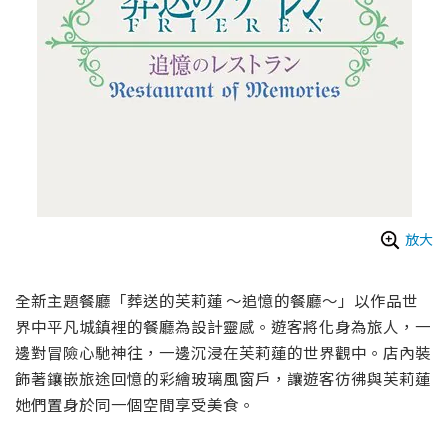
放大
全新主題餐廳「葬送的芙莉蓮 ～追憶的餐廳～」以作品世
界中平凡城鎮裡的餐廳為設計靈感。遊客將化身為旅人，一
邊對冒險心馳神往，一邊沉浸在芙莉蓮的世界觀中。店內裝
飾著鑲嵌旅途回憶的彩繪玻璃風窗戶，讓遊客彷彿與芙莉蓮
她們置身於同一個空間享受美食。