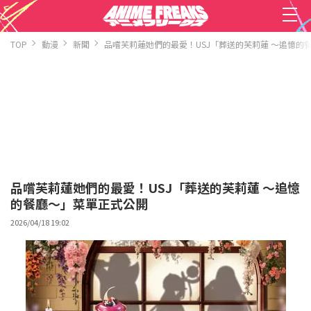
TOP
動漫
新聞
品嚐芙莉蓮她們的最愛！USJ「葬送的芙莉蓮 ～追憶的
品嚐芙莉蓮她們的最愛！USJ「葬送的芙莉蓮 ～追憶
的餐廳～」菜單正式公開
2026/04/18 19:02