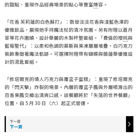
的甜點、重現作品經典場景的點心等豐富
陣
容。
「花香 芙莉蓮的白色蘇打」：散發淡淡花香與淺藍色澤的
優雅飲品，展現她手持魔法杖的清冷氛圍。另有附贈以蒼月
草等花卉圍繞、設計華麗的木製杯墊套組。「費倫的櫻
桃
與
藍莓聖代」：以柔和色調的慕斯與果凍層層堆疊，白巧克力
裝飾象徵著魔法軌跡。可選擇附贈帶有蝴蝶與鏡蓮華優雅設
計的湯匙套組。
「修塔爾克的情人巧克力與覆盆子蛋糕」：重現了修塔爾克
的「閃天擊」炸裂的場景。內層的覆盆子醬與外層噴濺出的
百香果醬交織出清爽口感。該餐廳將於「失落的世界餐廳」
位置，自 5 月 30 日（六）起正式營運。
下一頁