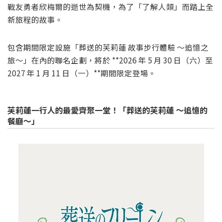
戰友勇者欣梅爾的逝世為契機，為了「了解人類」而踏上全
新旅程的故事。
包含期間限定設施「葬送的芙莉蓮 故事步行體驗 ～追憶之
旅～」在內的聯名企劃，將於 **2026 年 5 月 30 日（六）至
2027 年 1 月 11 日（一）**期間限定登場。
芙莉蓮一行人的最愛齊聚一堂！「葬送的芙莉蓮 ～追憶的
餐廳～」