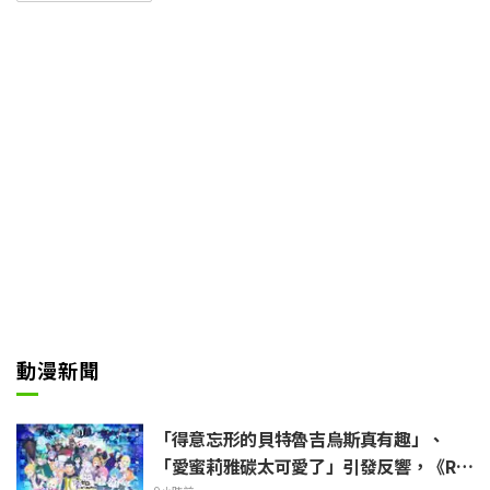
019年的第1季開始，自2025年1月
起播映最終季《Dr.STONE SCIEN
CE FUTURE》，並採分割三部分
（3季度）的形式播出。自2026年
4月2日（四）起，第3季度已正式
開播。
動漫新聞
「得意忘形的貝特魯吉烏斯真有趣」、
「愛蜜莉雅碳太可愛了」引發反響，《Re: