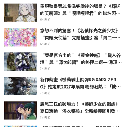
重現動畫第31集洗完澡後的場景？《葬送
的芙莉蓮》與“嘎哩嘎哩君”的聯名照片
被熱議「好像把浴巾捲在頭髮上一樣」
6小時前
意想不到的驚喜！《名偵探光之美少女》
“閃耀天使篇”完結插畫引發「胸口一
緊」「感受到了製作組的愛」等熱烈反響
6小時前
“竟是官方出的”《黃金神威》“獵人谷
垣”與“源次郎醬”的終極二選一 湧現
「兩個都喜歡」的熱烈聲浪
7小時前
新作動畫《機動戰士鋼彈RG XARX-ZER
O》確定於2027年展開 粉絲狂熱：「披風
加上像野獸般的手臂！！」「主角機相當
7小時前
帥氣」
馬尾壬氏的破壞力！《藥師少女的獨語》
夏日活動「浴衣姿態」全新繪製圖引發
「心臟真的受不了一誰來救救我」、「應
7小時前
該要刻成壁畫保存下來」