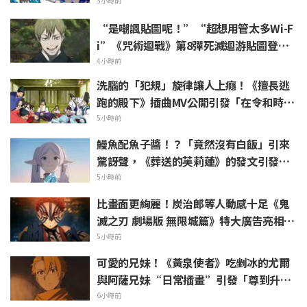
祥 PV 引發話題
3小時前
“是嘲諷貼圖呢！”“超想用管太多Wi-F
i”《咒術迴戰》第8彈死滅迴游貼圖登場
引發粉絲歡呼
4小時前
洗腦的「犯規」旋律讓人上癮！《擅長逃
跑的殿下》插曲MV公開引發「在令和時代
的歷史劇裡出角色歌」話題沸騰
5小時前
鰻魚配魚子醬！？「竟然沒有白飯」引來
驚訝聲，《葬送的芙莉蓮》的發文引發
「白燒真懂吃」的反響
5小時前
比畫面更絢麗！炭治郎等人動感十足《鬼
滅之刃 劇場版 無限城篇》特大廣告亮相池
袋引發熱烈反響
5小時前
可愛的兄妹！《黃泉使者》吃剉冰的尤爾
與阿薩兄妹“日常插畫”引發「尊到升
天」「根本是情侶吧」等熱烈聲浪
6小時前